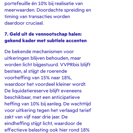
portefeuille én 10% bij realisatie van
meerwaarden. Doordachte spreiding en
timing van transacties worden
daardoor cruciaal.
7. Geld uit de vennootschap halen:
gekend kader met subtiele accenten
De bekende mechanismen voor
uitkeringen blijven behouden, maar
worden licht bijgestuurd. VVPRbis blijft
bestaan, al stijgt de roerende
voorheffing van 15% naar 18%,
waardoor het voordeel kleiner wordt.
De liquidatiereserve blijft eveneens
beschikbaar, met een anticipatieve
heffing van 10% bij aanleg. De wachttijd
voor uitkering tegen het verlaagd tarief
zakt van vijf naar drie jaar. De
eindheffing stijgt licht, waardoor de
effectieve belasting ook hier rond 18%