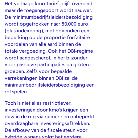
Het verlaagd kmo-tarief blijft overeind,
maar de toegangspoort wordt nauwer.
De minimumbedrijfsleidersbezoldiging
wordt opgetrokken naar 50.000 euro
(plus indexering), met bovendien een
beperking op de proportie forfaitaire
voordelen van alle aard binnen de
totale vergoeding. Ook het DBI-regime
wordt aangescherpt, in het bijzonder
voor passieve participaties en grotere
groepen. Zelfs voor bepaalde
verrekeningen binnen DBI zal de
minimumbedrijfsleidersbezoldiging een
rol spelen.
Toch is niet alles restrictiever:
investeringen door kmo’s krijgen een
duw in de rug via ruimere en onbeperkt
overdraagbare investeringsaftrekken.
De afbouw van de fiscale steun voor
hybride wagens volgt het eerdere