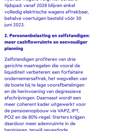
tijdspad: vanaf 2026 blijven enkel
volledig elektrische wagens aftrekbaar,
behalve voertuigen besteld vóór 30
juni 2023.
2. Personenbelasting en zelfstandigen:
meer cashflowruimte en eenvoudiger
planning
Zelfstandigen profiteren van drie
gerichte maatregelen die vooral de
liquiditeit verbeteren: een forfaitaire
ondernemersaftrek, het wegvallen van
de boete bij te lage voorafbetalingen
en de herinvoering van degressieve
afschrijvingen. Daarnaast wordt een
meer coherent kader uitgewerkt voor
de pensioenopbouw via VAPZ, IPT,
POZ en de 80%-regel. Starters krijgen
daardoor meer ademruimte in de
beginjaren, terwijl gevestigde