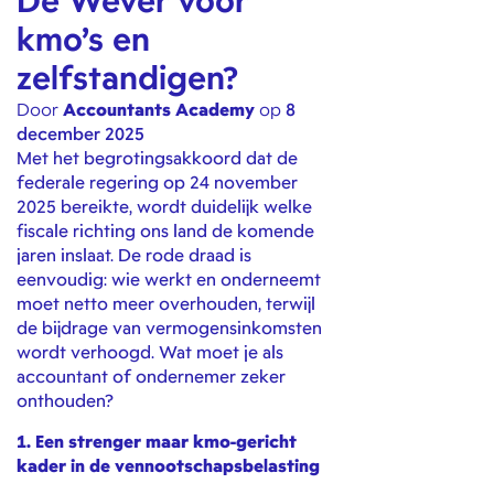
De Wever voor
kmo’s en
zelfstandigen?
Door
Accountants Academy
op
8
december 2025
Met het begrotingsakkoord dat de
federale regering op 24 november
2025 bereikte, wordt duidelijk welke
fiscale richting ons land de komende
jaren inslaat. De rode draad is
eenvoudig: wie werkt en onderneemt
moet netto meer overhouden, terwijl
de bijdrage van vermogensinkomsten
wordt verhoogd. Wat moet je als
accountant of ondernemer zeker
onthouden?
1. Een strenger maar kmo-gericht
kader in de vennootschapsbelasting