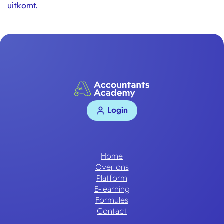
uitkomt.
Login
Home
Over ons
Platform
E-learning
Formules
Contact