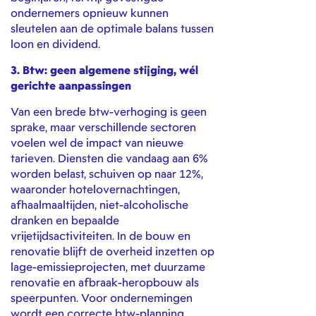
ondernemers opnieuw kunnen
sleutelen aan de optimale balans tussen
loon en dividend.
3. Btw: geen algemene stijging, wél
gerichte aanpassingen
Van een brede btw-verhoging is geen
sprake, maar verschillende sectoren
voelen wel de impact van nieuwe
tarieven. Diensten die vandaag aan 6%
worden belast, schuiven op naar 12%,
waaronder hotelovernachtingen,
afhaalmaaltijden, niet-alcoholische
dranken en bepaalde
vrijetijdsactiviteiten. In de bouw en
renovatie blijft de overheid inzetten op
lage-emissieprojecten, met duurzame
renovatie en afbraak-heropbouw als
speerpunten. Voor ondernemingen
wordt een correcte btw-planning