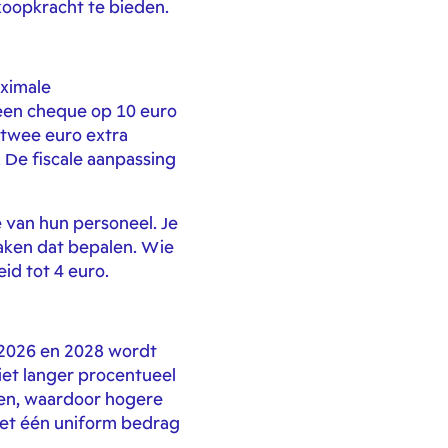
koopkracht te bieden.
aximale
 een cheque op 10 euro
 twee euro extra
De fiscale aanpassing
 van hun personeel. Je
raken dat bepalen. Wie
id tot 4 euro.
n 2026 en 2028 wordt
iet langer procentueel
llen, waardoor hogere
 met één uniform bedrag