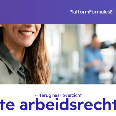
Platform
Formules
E-
Terug naar overzicht
e arbeidsrecht