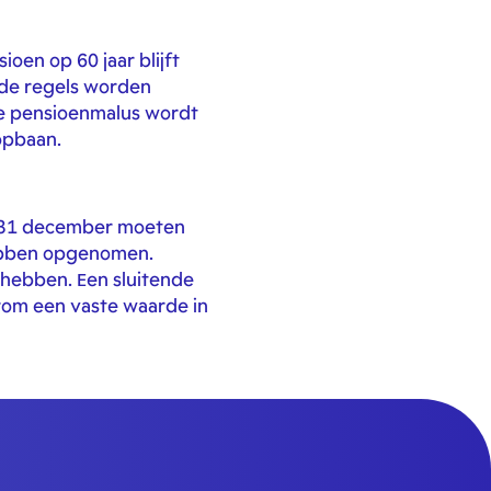
en op 60 jaar blijft
nde regels worden
De pensioenmalus wordt
opbaan.
en 31 december moeten
ebben opgenomen.
 hebben. Een sluitende
aarom een vaste waarde in