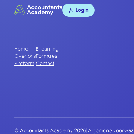
Login
Home
E-learning
Over ons
Formules
Platform
Contact
© Accountants Academy 2026
|
Algemene voorwaa