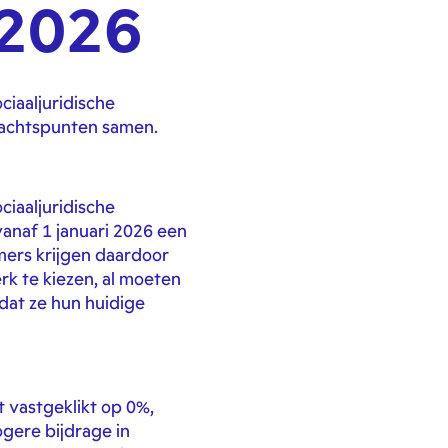
/2026
iaaljuridische
dachtspunten samen.
iaaljuridische
anaf 1 januari 2026 een
mers krijgen daardoor
rk te kiezen, al moeten
dat ze hun huidige
t vastgeklikt op 0%,
gere bijdrage in