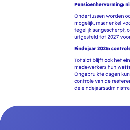
Pensioenhervorming: n
Ondertussen worden ook
mogelijk, maar enkel vo
tegelijk aangescherpt,
uitgesteld tot 2027 voo
Eindejaar 2025: contro
Tot slot blijft ook het
medewerkers hun wette
Ongebruikte dagen kunn
controle van de resteren
de eindejaarsadministrat