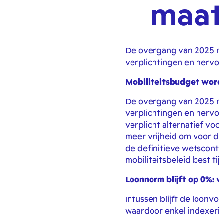
maat
De overgang van 2025 n
verplichtingen en herv
Mobiliteitsbudget word
De overgang van 2025 n
verplichtingen en hervo
verplicht alternatief v
meer vrijheid om voor du
de definitieve wetscon
mobiliteitsbeleid best t
Loonnorm blijft op 0%: 
Intussen blijft de loonv
waardoor enkel indexeri