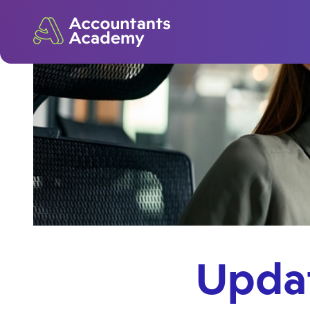
Updat