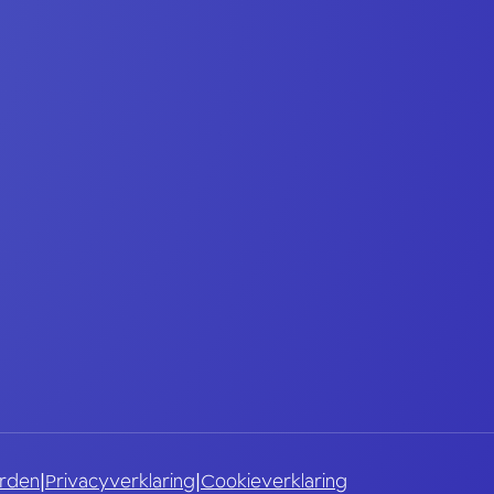
rden
|
Privacyverklaring
|
Cookieverklaring