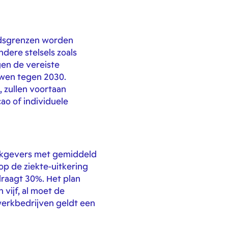
ijdsgrenzen worden
dere stelsels zoals
gen de vereiste
uwen tegen 2030.
, zullen voortaan
ao of individuele
Werkgevers met gemiddeld
op de ziekte-uitkering
raagt 30%. Het plan
vijf, al moet de
erkbedrijven geldt een