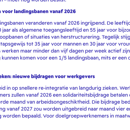
 voor landingsbanen vanaf 2026
dingsbanen veranderen vanaf 2026 ingrijpend. De leeft
aar als algemene toegangsleeftijd en 55 jaar voor bijzon
opbanen of situaties van herstructurering. Tegelijk stij
apsgewijs tot 35 jaar voor mannen en 30 jaar voor vro
 werken maar minder dan vijf dagen per week actief zijn
kunnen komen voor een 1/5 landingsbaan, mits er een c
ieken: nieuwe bijdragen voor werkgevers
id in op snellere re-integratie van langdurig zieken. 
ers zullen vanaf 2026 een solidariteitsbijdrage betalen 
erde maand van arbeidsongeschiktheid. Die bijdrage bed
ing vanaf 2027 zou worden uitgebreid naar maand vier en 
g worden bepaald. Voor doelgroepwerknemers in maatw