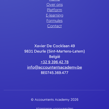
Over ons
Platform
E-learning
Formules
Contact
Xavier De Cocklaan 49
9831 Deurle (Sint-Martens-Latem)
België
+32 9 396 42 78
info@accountantsacademy.be
BE0745.369.477
© Accountants Academy 2026
Algemene voorwaarden