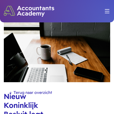
Terug naar overzicht
Nieuw
Koninklijk