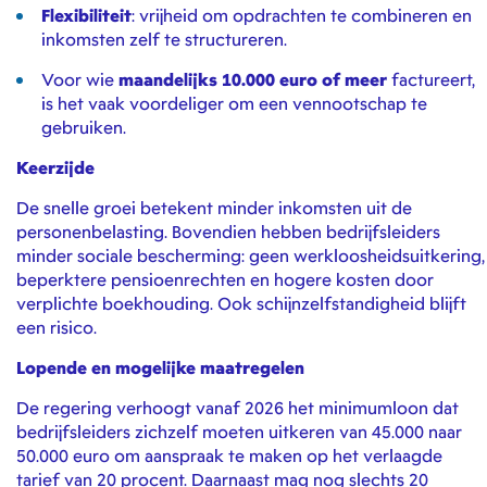
Flexibiliteit
: vrijheid om opdrachten te combineren en
inkomsten zelf te structureren.
Voor wie
maandelijks 10.000 euro of meer
factureert,
is het vaak voordeliger om een vennootschap te
gebruiken.
Keerzijde
De snelle groei betekent minder inkomsten uit de
personenbelasting. Bovendien hebben bedrijfsleiders
minder sociale bescherming: geen werkloosheidsuitkering,
beperktere pensioenrechten en hogere kosten door
verplichte boekhouding. Ook schijnzelfstandigheid blijft
een risico.
Lopende en mogelijke maatregelen
De regering verhoogt vanaf 2026 het minimumloon dat
bedrijfsleiders zichzelf moeten uitkeren van 45.000 naar
50.000 euro om aanspraak te maken op het verlaagde
tarief van 20 procent. Daarnaast mag nog slechts 20