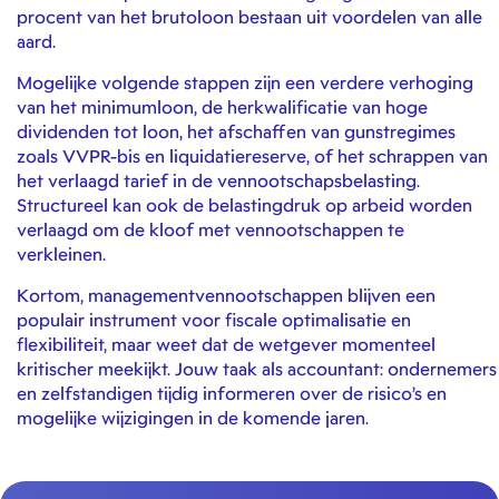
procent van het brutoloon bestaan uit voordelen van alle
aard.
Mogelijke volgende stappen zijn een verdere verhoging
van het minimumloon, de herkwalificatie van hoge
dividenden tot loon, het afschaffen van gunstregimes
zoals VVPR-bis en liquidatiereserve, of het schrappen van
het verlaagd tarief in de vennootschapsbelasting.
Structureel kan ook de belastingdruk op arbeid worden
verlaagd om de kloof met vennootschappen te
verkleinen.
Kortom, managementvennootschappen blijven een
populair instrument voor fiscale optimalisatie en
flexibiliteit, maar weet dat de wetgever momenteel
kritischer meekijkt. Jouw taak als accountant: ondernemers
en zelfstandigen tijdig informeren over de risico’s en
mogelijke wijzigingen in de komende jaren.