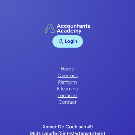
Login
Home
Over ons
Platform
E-learning
Formules
Contact
Xavier De Cocklaan 49
9831 Deurle (Sint-Martens-Latem)