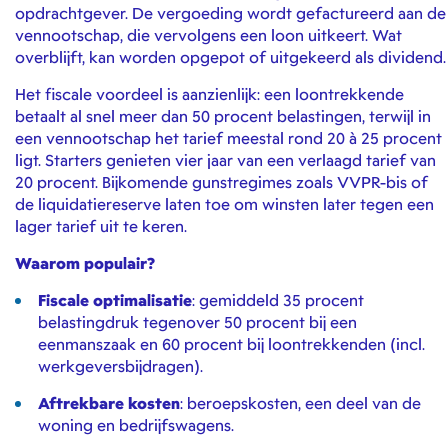
opdrachtgever. De vergoeding wordt gefactureerd aan de
vennootschap, die vervolgens een loon uitkeert. Wat
overblijft, kan worden opgepot of uitgekeerd als dividend.
Het fiscale voordeel is aanzienlijk: een loontrekkende
betaalt al snel meer dan 50 procent belastingen, terwijl in
een vennootschap het tarief meestal rond 20 à 25 procent
ligt. Starters genieten vier jaar van een verlaagd tarief van
20 procent. Bijkomende gunstregimes zoals VVPR-bis of
de liquidatiereserve laten toe om winsten later tegen een
lager tarief uit te keren.
Waarom populair?
Fiscale optimalisatie
: gemiddeld 35 procent
belastingdruk tegenover 50 procent bij een
eenmanszaak en 60 procent bij loontrekkenden (incl.
werkgeversbijdragen).
Aftrekbare kosten
: beroepskosten, een deel van de
woning en bedrijfswagens.