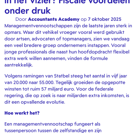
in het vizier? Fiscale voordelen
onder druk
Door
Accountants Academy
op
7 oktober 2025
Managementvennootschappen zijn de laatste jaren sterk in
opmars. Waar dit vehikel vroeger vooral werd gebruikt
door artsen, advocaten of topmanagers, zien we vandaag
een veel bredere groep ondernemers instappen. Vooral
jonge professionals die naast hun hoofdopdracht flexibel
extra werk willen aannemen, vinden de formule
aantrekkelijk.
Volgens ramingen van Statbel steeg het aantal in vijf jaar
van 20.000 naar 55.000. Tegelijk groeiden de opgepotte
winsten tot ruim 57 miljard euro. Voor de federale
regering, die op zoek is naar miljarden extra inkomsten, is
dit een opvallende evolutie.
Hoe werkt het?
Een managementvennootschap fungeert als
tussenpersoon tussen de zelfstandige en zijn