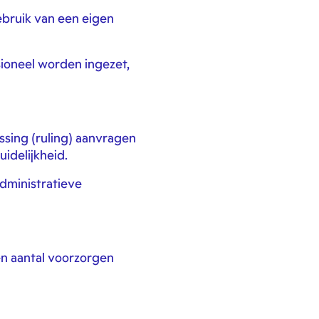
gebruik van een eigen
sioneel worden ingezet,
ssing (ruling) aanvragen
uidelijkheid.
administratieve
en aantal voorzorgen