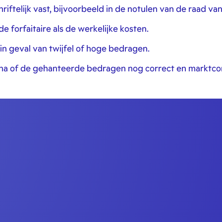
hriftelijk vast, bijvoorbeeld in de notulen van de raad va
 forfaitaire als de werkelijke kosten.
in geval van twijfel of hoge bedragen.
s na of de gehanteerde bedragen nog correct en marktcon