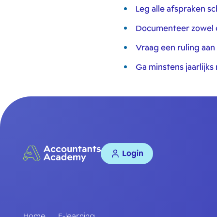
Leg alle afspraken sc
Documenteer zowel de
Vraag een ruling aan 
Ga minstens jaarlijk
Login
Home
E-learning