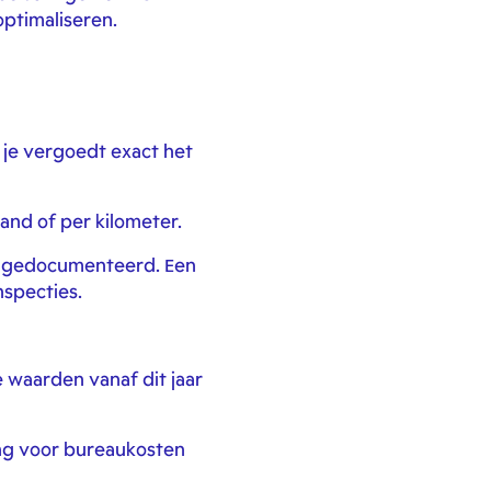
optimaliseren.
 je vergoedt exact het
aand of per kilometer.
ed gedocumenteerd. Een
nspecties.
 waarden vanaf dit jaar
ing voor bureaukosten