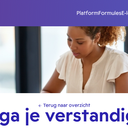
Platform
Formules
E-
Terug naar overzicht
ga je verstand