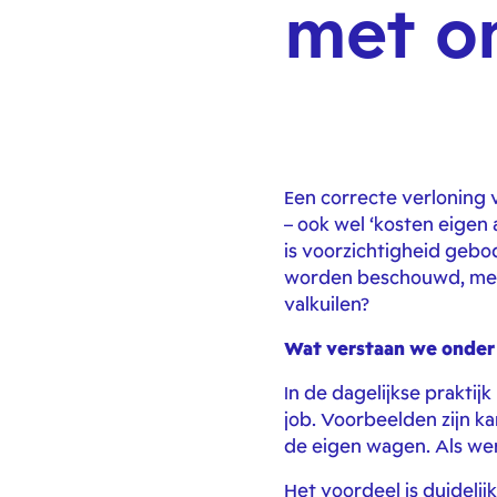
met o
Een correcte verloning
– ook wel ‘kosten eigen
is voorzichtigheid gebo
worden beschouwd, met e
valkuilen?
Wat verstaan we onder 
In de dagelijkse prakt
job. Voorbeelden zijn k
de eigen wagen. Als we
Het voordeel is duideli