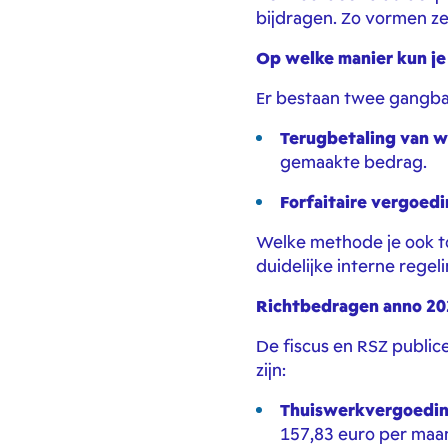
bijdragen. Zo vormen ze
Op welke manier kun j
Er bestaan twee gangb
Terugbetaling van w
gemaakte bedrag.
Forfaitaire vergoed
Welke methode je ook t
duidelijke interne regel
Richtbedragen anno 20
De fiscus en RSZ public
zijn:
Thuiswerkvergoedi
157,83 euro per maa