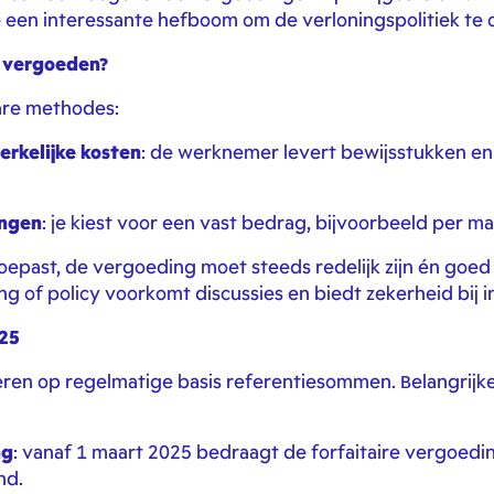
 een interessante hefboom om de verloningspolitiek te 
e vergoeden?
are methodes:
erkelijke kosten
: de werknemer levert bewijsstukken en
ingen
: je kiest voor een vast bedrag, bijvoorbeeld per m
oepast, de vergoeding moet steeds redelijk zijn én go
ing of policy voorkomt discussies en biedt zekerheid bij i
25
eren op regelmatige basis referentiesommen. Belangrijke
ng
: vanaf 1 maart 2025 bedraagt de forfaitaire vergoed
nd.