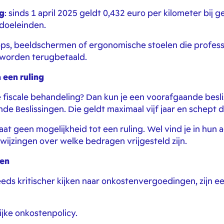
g
: sinds 1 april 2025 geldt 0,432 euro per kilometer bij 
doeleinden.
tops, beeldschermen of ergonomische stoelen die profes
 worden terugbetaald.
a een ruling
e fiscale behandeling? Dan kun je een voorafgaande besli
de Beslissingen. Die geldt maximaal vijf jaar en schept d
at geen mogelijkheid tot een ruling. Wel vind je in hun 
wijzingen over welke bedragen vrijgesteld zijn.
gen
eds kritischer kijken naar onkostenvergoedingen, zijn e
ijke onkostenpolicy.