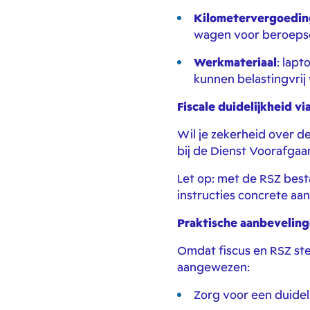
Kilometervergoedin
wagen voor beroeps
Werkmateriaal
: lap
kunnen belastingvrij
Fiscale duidelijkheid vi
Wil je zekerheid over d
bij de Dienst Voorafgaan
Let op: met de RSZ besta
instructies concrete aan
Praktische aanbevelin
Omdat fiscus en RSZ ste
aangewezen:
Zorg voor een duidel