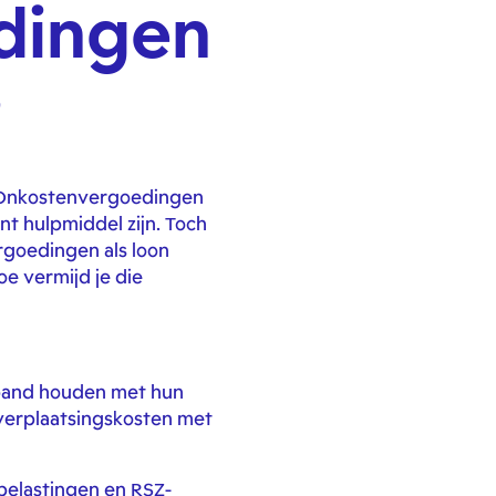
dingen
?
. Onkostenvergoedingen
nt hulpmiddel zijn. Toch
rgoedingen als loon
e vermijd je die
rband houden met hun
 verplaatsingskosten met
 belastingen en RSZ-