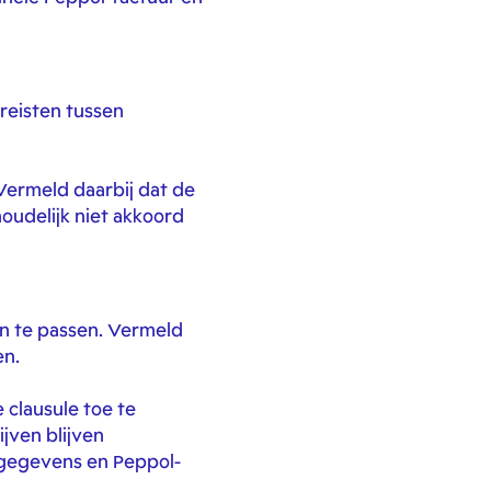
reisten tussen
 Vermeld daarbij dat de
houdelijk niet akkoord
n te passen. Vermeld
en.
clausule toe te
ijven blijven
rsgegevens en Peppol-