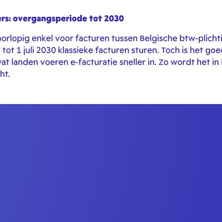
ers: overgangsperiode tot 2030
oorlopig enkel voor facturen tussen Belgische btw-plicht
ot 1 juli 2030 klassieke facturen sturen. Toch is het goe
at landen voeren e-facturatie sneller in. Zo wordt het in F
ht.