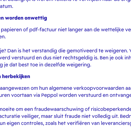
datum.
ren worden onwettig
papieren of pdf-factuur niet langer aan de wettelijke ve
en.
ntje? Dan is het verstandig die gemotiveerd te weigeren.
werd verstuurd en dus niet rechtsgeldig is. Ben je ook in
 je dat best toe in dezelfde weigering.
 herbekijken
et aangewezen om hun algemene verkoopvoorwaarden aa
cturen voortaan via Peppol worden verstuurd en ontvang
 moeite om een fraudewaarschuwing of risicobeperkende 
uratie veiliger, maar sluit fraude niet volledig uit. Bedr
un eigen controles, zoals het verifiëren van leverancie