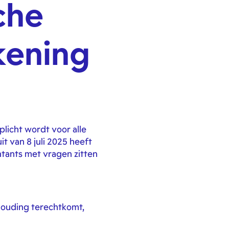
che
kening
plicht wordt voor alle
it van 8 juli 2025 heeft
ntants met vragen zitten
khouding terechtkomt,