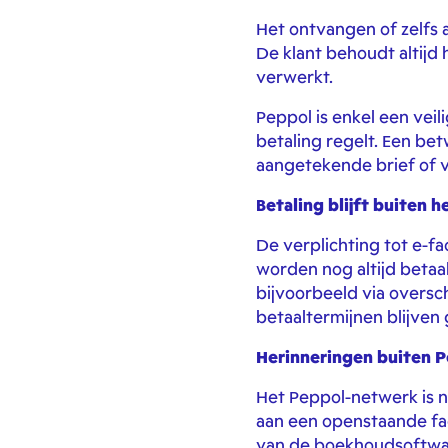
Het ontvangen of zelfs 
De klant behoudt altijd 
verwerkt.
Peppol is enkel een veil
betaling regelt. Een be
aangetekende brief of v
Betaling blijft buiten 
De verplichting tot e-fa
worden nog altijd beta
bijvoorbeeld via oversc
betaaltermijnen blijven
Herinneringen buiten 
Het Peppol-netwerk is n
aan een openstaande fac
van de boekhoudsoftware