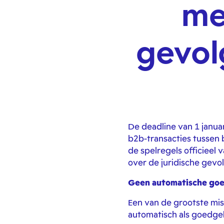
me
gevol
De deadline van 1 januar
b2b-transacties tussen b
de spelregels officieel
over de juridische gev
Geen automatische goe
Een van de grootste mis
automatisch als goedgek