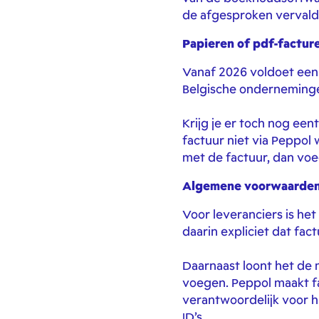
de afgesproken verval
Papieren of pdf-factu
Vanaf 2026 voldoet een 
Belgische onderneming
Krijg je er toch nog ee
factuur niet via Peppol 
met de factuur, dan voeg
Algemene voorwaarden
Voor leveranciers is h
daarin expliciet dat fa
Daarnaast loont het de
voegen. Peppol maakt fact
verantwoordelijk voor h
ID’s.