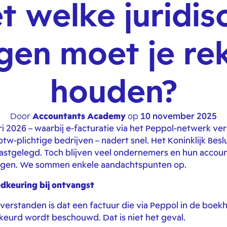
t welke juridis
gen moet je re
houden?
Door
Accountants Academy
op
10 november 2025
i 2026 – waarbij e-facturatie via het Peppol-netwerk ver
tw-plichtige bedrijven – nadert snel. Het Koninklijk Beslu
 vastgelegd. Toch blijven veel ondernemers en hun accou
olgen. We sommen enkele aandachtspunten op.
dkeuring bij ontvangst
verstanden is dat een factuur die via Peppol in de boe
eurd wordt beschouwd. Dat is niet het geval.